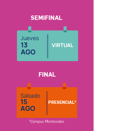
SEMIFINAL
Jueves
13
VIRTUAL
AGO
FINAL
Sábado
15
PRESENCIAL*
AGO
*Campus Montevideo