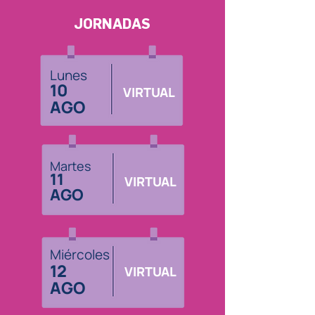
JORNADAS
Lunes
10
VIRTUAL
AGO
Martes
11
VIRTUAL
AGO
Miércoles
12
VIRTUAL
AGO