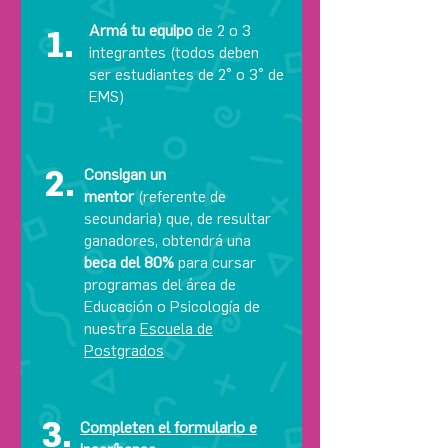
Armá tu equipo
de 2 o 3
1.
integrantes (todos deben
ser estudiantes de 2° o 3° de
EMS)
2.
Consigan un
mentor
(referente de
secundaria) que, de resultar
ganadores, obtendrá una
beca del 80%
para cursar
programas del área de
Educación o Psicología de
nuestra
Escuela de
Postgrados
3.
Completen el formulario e