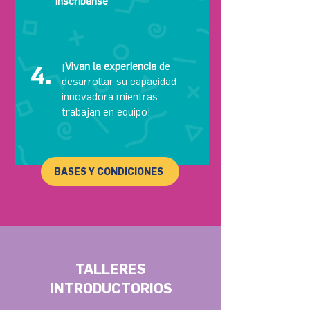
inscríbanse
¡
Vivan la experiencia
de
4.
desarrollar su capacidad
innovadora mientras
trabajan en equipo!
BASES Y CONDICIONES
TALLERES
INTRODUCTORIOS