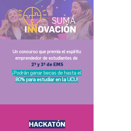
Un concurso que premia el espíritu
emprendedor de estudiantes de
2º y 3º de EMS
¡Podrán ganar becas de hasta el
80% para estudiar en la UCU!
HACKATÓN